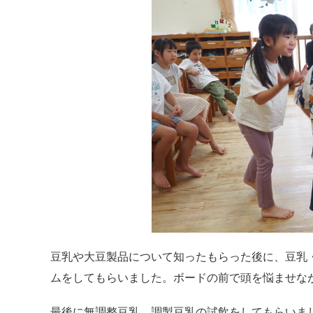
豆乳や大豆製品について知ったもらった後に、豆乳
ムをしてもらいました。ボードの前で頭を悩ませな
最後に無調整豆乳、調製豆乳の試飲をしてもらいま