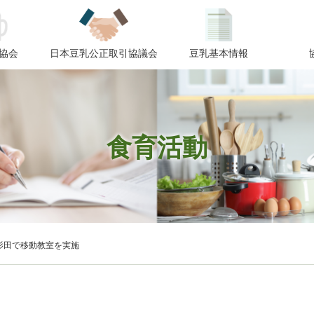
協会
日本豆乳公正取引協議会
豆乳基本情報
食育活動
杉田で移動教室を実施