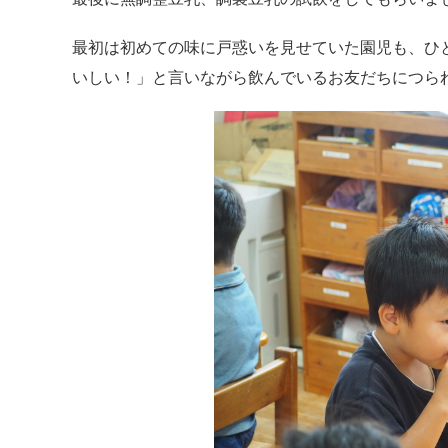
最初は初めての味に戸惑いを見せていた園児も、ひ
いしい！」と言いながら飲んでいるお友だちにつら