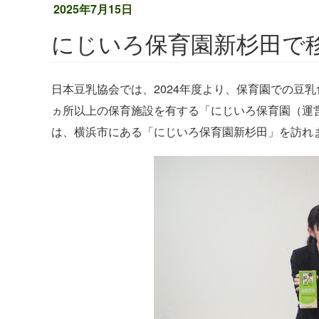
2025年7月15日
にじいろ保育園新杉田で
日本豆乳協会では、
2024
年度より、保育園での豆乳
ヵ所以上の保育施設を有する「にじいろ保育園（運
は、横浜市にある「にじいろ保育園新杉田」を訪れ