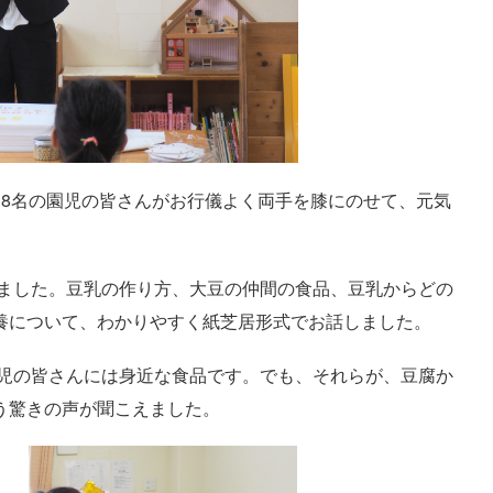
18
名の園児の皆さんがお行儀よく両手を膝にのせて、元気
ました。豆乳の作り方、大豆の仲間の食品、豆乳からどの
養について、わかりやすく紙芝居形式でお話しました。
児の皆さんには身近な食品です。でも、それらが、豆腐か
う驚きの声が聞こえました。