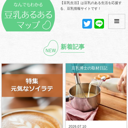
【豆乳生活】は豆乳のある生活を応援す
る、豆乳情報サイトです！
T
L
w
i
i
n
t
e
t
e
新着記事
r
豆乳博士の取材日記
2026.07.10