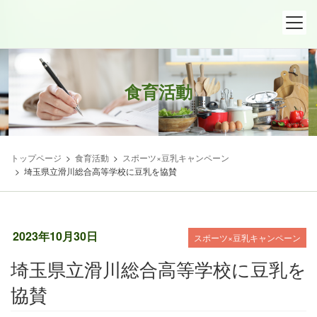
コ
ナ
ン
ビ
テ
ゲ
ン
ー
ツ
シ
食育活動
へ
ョ
ス
ン
キ
に
ッ
移
トップページ
食育活動
スポーツ×豆乳キャンペーン
プ
動
埼玉県立滑川総合高等学校に豆乳を協賛
2023年10月30日
スポーツ×豆乳キャンペーン
埼玉県立滑川総合高等学校に豆乳を
協賛