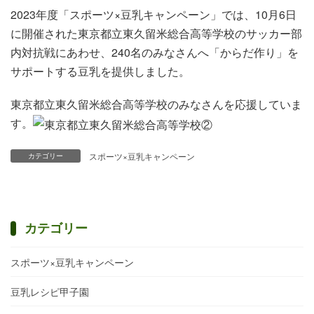
2023年度「スポーツ×豆乳キャンペーン」では、10月6日
に開催された東京都立東久留米総合高等学校のサッカー部
内対抗戦にあわせ、240名のみなさんへ「からだ作り」を
サポートする豆乳を提供しました。
東京都立東久留米総合高等学校のみなさんを応援していま
す。
スポーツ×豆乳キャンペーン
カテゴリー
カテゴリー
スポーツ×豆乳キャンペーン
豆乳レシピ甲子園