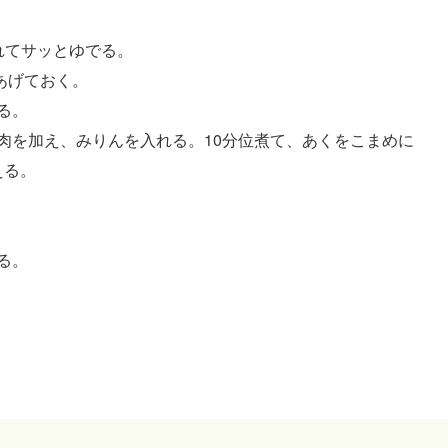
れてサッとゆでる。
にあげておく。
る。
肉を加え、みりんを入れる。10分位煮て、あくをこまめに
える。
る。