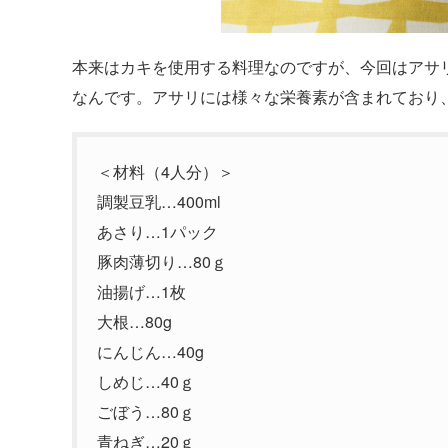
本来はカキを使用する料理なのですが、今回はアサ
なんです。アサリには様々な栄養素が含まれており
＜材料（4人分）＞
調製豆乳…400ml
あさり…1パック
豚肉薄切り…80ｇ
油揚げ…1枚
大根…80g
にんじん…40g
しめじ…40ｇ
ごぼう…80ｇ
青ねぎ…20ｇ