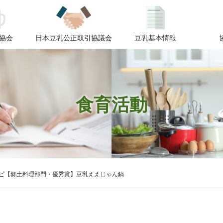
協会
日本豆乳公正取引協議会
豆乳基本情報
食育活動
シピ【郷土料理部門・優秀賞】豆乳ええじゃん鍋