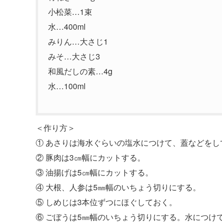
小松菜…1束
水…400ml
みりん…大さじ1
みそ…大さじ3
和風だしの素…4g
水…100ml
＜作り方＞
① あさりは海水ぐらいの塩水につけて、蓋などをし
② 豚肉は3㎝幅にカットする。
③ 油揚げは5㎝幅にカットする。
④ 大根、人参は5㎜幅のいちょう切りにする。
⑤ しめじは3本位ずつにほぐしておく。
⑥ ごぼうは5㎜幅のいちょう切りにする。水につけ