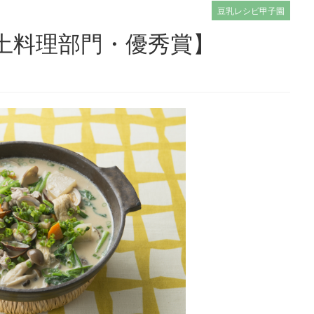
豆乳レシピ甲子園
郷土料理部門・優秀賞】