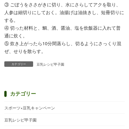
③ ごぼうをささがきに切り、水にさらしてアクを取り、
人参は細切りにしておく。油揚げは油抜きし、短冊切りに
する。
④ 切った材料と、鯛、酒、醤油、塩を炊飯器に入れて普
通に炊く。
⑤ 炊き上がったら10分間蒸らし、切るようにさっくり混
ぜ、せりを散らす。
豆乳レシピ甲子園
カテゴリー
カテゴリー
スポーツ×豆乳キャンペーン
豆乳レシピ甲子園