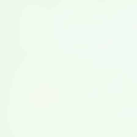
豆乳鯛めし
鯛をぜいたくに使用した一品です。ご飯を豆乳で炊くこと
でまろやかな味わいに仕上がるだけでなく、甘みと旨味が
増します。