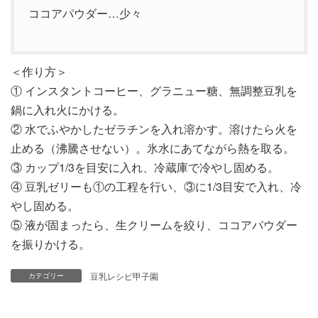
ココアパウダー…少々
＜作り方＞
① インスタントコーヒー、グラニュー糖、無調整豆乳を
鍋に入れ火にかける。
② 水でふやかしたゼラチンを入れ溶かす。溶けたら火を
止める（沸騰させない）。氷水にあてながら熱を取る。
③ カップ1/3を目安に入れ、冷蔵庫で冷やし固める。
④ 豆乳ゼリーも①の工程を行い、③に1/3目安で入れ、冷
やし固める。
⑤ 液が固まったら、生クリームを絞り、ココアパウダー
を振りかける。
豆乳レシピ甲子園
カテゴリー