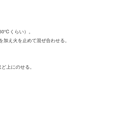
60℃くらい）。
ンを加え火を止めて混ぜ合わせる。
ほど上にのせる。