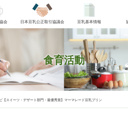
協会
日本豆乳公正取引協議会
豆乳基本情報
食育活動
レシピ【スイーツ・デザート部門・最優秀賞】マーマレード豆乳プリン