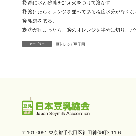
⑫ 鍋に水と砂糖を加え火をつけて溶かす。
⑬ 溶けたらオレンジを並べてある程度水分がなくな
⑭ 粗熱を取る。
⑮ ⑦が固まったら、⑭のオレンジを半分に切り、バ
豆乳レシピ甲子園
カテゴリー
〒101-0051 東京都千代田区神田神保町3-11-6