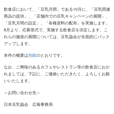
飲食店において、「豆乳月間」である10月に、「豆乳関連
商品の提供」、「店舗内での豆乳キャンペーンの展開」、
「豆乳月間の設定」、「各種資料の配布」を実施します。
8月より、応募形式で、実施する飲食店を決定します。こ
れらの施策の展開については、豆乳協会が全面的にバック
アップします。
本件の概要は
別紙
のとおりです。
なお、ご興味のあるカフェやレストラン等の飲食店におか
れましては、下記に、ご連絡いただきたく、よろしくお願
いいたします。
～お問い合わせ先～
日本豆乳協会 広報事務局