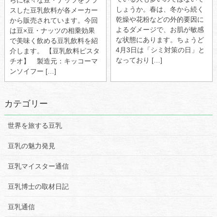
らに様々な豆・ナッツをプラ
しょうか。春は、冬から続く
スした豆乳飲料が各メーカー
乾燥や花粉などの外的要因に
から販売されています。今回
よるダメージで、お肌が敏感
は豆×豆・ナッツの相乗効果
な状態にあります。ちょうど
で美味く飲める豆乳飲料を紹
4月3日は「シミ対策の日」と
介します。 【豆乳飲料ピスタ
なっており […]
チオ】 製造元：キッコーマ
ンソイフー […]
カテゴリー
世界を旅する豆乳
豆乳の魅力発見
豆乳マイスター通信
豆乳博士の取材日記
豆乳通信