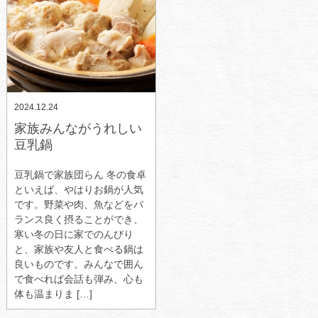
2024.12.24
家族みんながうれしい
豆乳鍋
豆乳鍋で家族団らん 冬の食卓
といえば、やはりお鍋が人気
です。野菜や肉、魚などをバ
ランス良く摂ることができ、
寒い冬の日に家でのんびり
と、家族や友人と食べる鍋は
良いものです。みんなで囲ん
で食べれば会話も弾み、心も
体も温まりま […]