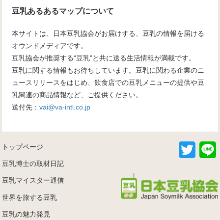
豆乳あるあるマップについて
本サイトは、日本豆乳協会がお届けする、豆乳の情報を届ける
オウンドメディアです。
豆乳協会が推奨する“豆乳”と共に送る生活情報が満載です。
豆乳に関する情報もお待ちしています。豆乳に関わる企業のニ
ュースリリースをはじめ、飲食店での豆乳メニューの提供や豆
乳関連の商品情報など、ご提供ください。
送付先：
vai@va-intl.co.jp
T
トップページ
w
i
i
豆乳博士の取材日記
t
t
豆乳マイスター通信
e
r
世界を旅する豆乳
豆乳の魅力発見