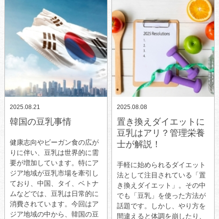
2025.08.21
2025.08.08
韓国の豆乳事情
置き換えダイエットに
豆乳はアリ？管理栄養
健康志向やビーガン食の広が
士が解説！
りに伴い、豆乳は世界的に需
要が増加しています。特にア
手軽に始められるダイエット
ジア地域が豆乳市場を牽引し
法として注目されている「置
ており、中国、タイ、ベトナ
き換えダイエット」。その中
ムなどでは、豆乳は日常的に
でも「豆乳」を使った方法が
消費されています。今回はア
話題です。しかし、やり方を
ジア地域の中から、韓国の豆
間違えると体調を崩したり、