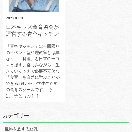
2023.01.26
日本キッズ食育協会が
運営する青空キッチン
「青空キッチン」は一回限り
のイベント型料理教室とは異
なり、「料理」を日常の一コ
マと捉え、楽しみながら、生
きていくうえで必要不可欠な
「食育」を自然に学ぶことが
できる3歳から小学生のため
の食育スクールです。 今回
は、子どもの […]
カテゴリー
世界を旅する豆乳