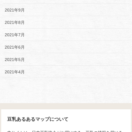
2021年9月
2021年8月
2021年7月
2021年6月
2021年5月
2021年4月
豆乳あるあるマップについて