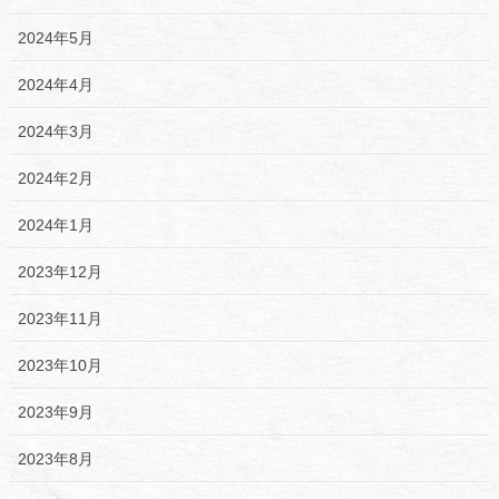
2024年5月
2024年4月
2024年3月
2024年2月
2024年1月
2023年12月
2023年11月
2023年10月
2023年9月
2023年8月