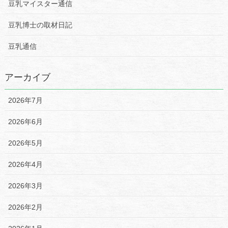
豆乳マイスター通信
豆乳博士の取材日記
豆乳通信
アーカイブ
2026年7月
2026年6月
2026年5月
2026年4月
2026年3月
2026年2月