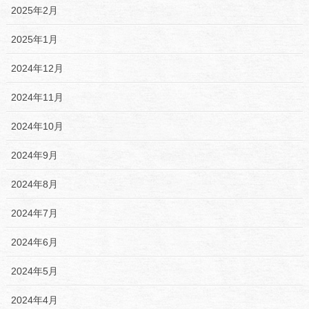
2025年2月
2025年1月
2024年12月
2024年11月
2024年10月
2024年9月
2024年8月
2024年7月
2024年6月
2024年5月
2024年4月