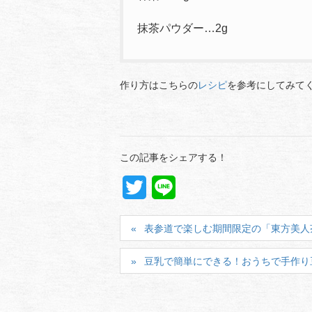
抹茶パウダー…2g
作り方はこちらの
レシピ
を参考にしてみて
この記事をシェアする！
T
L
w
i
i
n
t
e
t
表参道で楽しむ期間限定の「東方美人
e
r
豆乳で簡単にできる！おうちで手作り