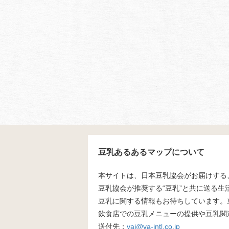
豆乳あるあるマップについて
本サイトは、日本豆乳協会がお届けする
豆乳協会が推奨する“豆乳”と共に送る生
豆乳に関する情報もお待ちしています。
飲食店での豆乳メニューの提供や豆乳関
送付先：
vai@va-intl.co.jp