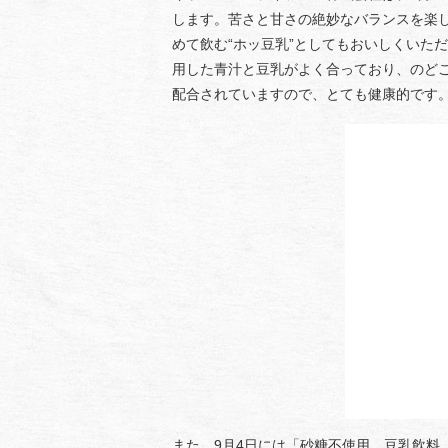
します。苦さと甘さの絶妙なバランスを楽
めて飲む“ホッ豆乳”としてもおいしくいた
用した青汁と豆乳がよく合っており、のど
配合されていますので、とても健康的です
また、9月4日には「砂糖不使用 豆乳飲料