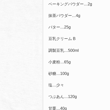
ベーキングパウダー…2g
抹茶パウダー…4g
バター…25g
豆乳クリーム B
調製豆乳…500ml
小麦粉…65g
砂糖…100g
塩…少々
つぶあん…120g
甘栗…40g