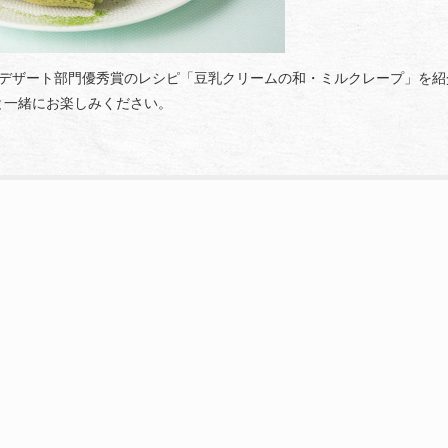
・デザート部門優秀賞のレシピ「豆乳クリームの和・ミルクレープ」を紹
と一緒にお楽しみください。