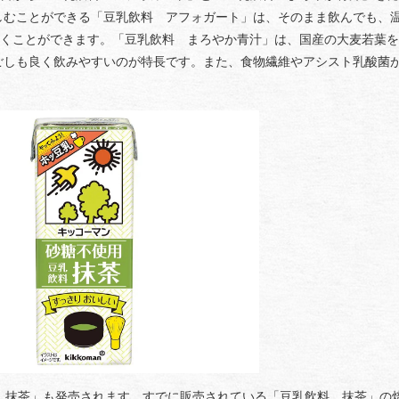
しむことができる「豆乳飲料 アフォガート」は、そのまま飲んでも、
だくことができます。「豆乳飲料 まろやか青汁」は、国産の大麦若葉
ごしも良く飲みやすいのが特長です。また、食物繊維やアシスト乳酸菌
。
 抹茶」も発売されます。すでに販売されている「豆乳飲料 抹茶」の