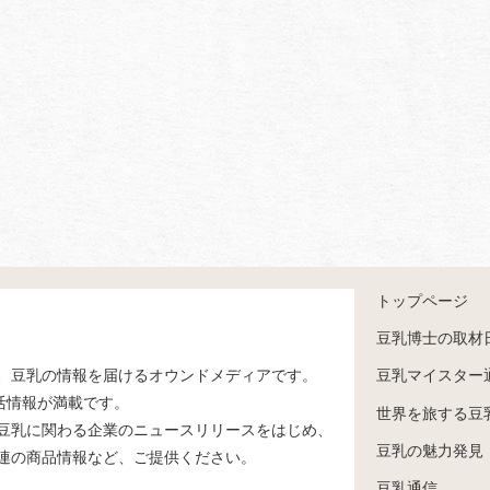
トップページ
豆乳博士の取材
、豆乳の情報を届けるオウンドメディアです。
豆乳マイスター
活情報が満載です。
世界を旅する豆
豆乳に関わる企業のニュースリリースをはじめ、
豆乳の魅力発見
連の商品情報など、ご提供ください。
豆乳通信