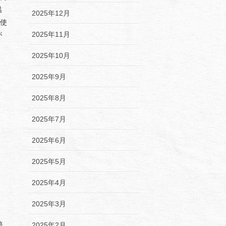
温
2025年12月
を使
2025年11月
が
2025年10月
2025年9月
2025年8月
2025年7月
2025年6月
2025年5月
2025年4月
2025年3月
焙
2025年2月